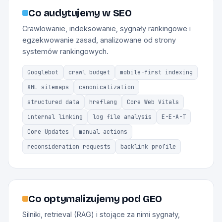
Co audytujemy w SEO
Crawlowanie, indeksowanie, sygnały rankingowe i
egzekwowanie zasad, analizowane od strony
systemów rankingowych.
Googlebot
crawl budget
mobile-first indexing
XML sitemaps
canonicalization
structured data
hreflang
Core Web Vitals
internal linking
log file analysis
E-E-A-T
Core Updates
manual actions
reconsideration requests
backlink profile
Co optymalizujemy pod GEO
Silniki, retrieval (RAG) i stojące za nimi sygnały,