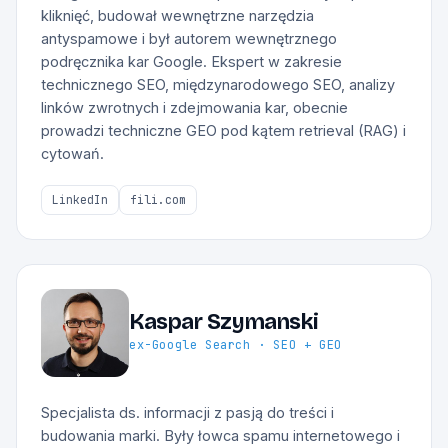
kliknięć, budował wewnętrzne narzędzia
antyspamowe i był autorem wewnętrznego
podręcznika kar Google. Ekspert w zakresie
technicznego SEO, międzynarodowego SEO, analizy
linków zwrotnych i zdejmowania kar, obecnie
prowadzi techniczne GEO pod kątem retrieval (RAG) i
cytowań.
LinkedIn
fili.com
Kaspar Szymanski
ex-Google Search · SEO + GEO
Specjalista ds. informacji z pasją do treści i
budowania marki. Były łowca spamu internetowego i