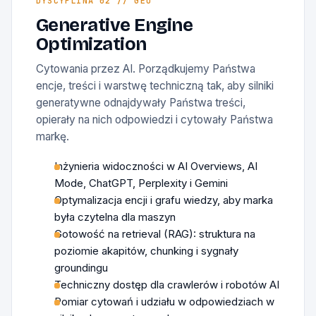
DYSCYPLINA 02 // GEO
Generative Engine
Optimization
Cytowania przez AI. Porządkujemy Państwa
encje, treści i warstwę techniczną tak, aby silniki
generatywne odnajdywały Państwa treści,
opierały na nich odpowiedzi i cytowały Państwa
markę.
Inżynieria widoczności w AI Overviews, AI
Mode, ChatGPT, Perplexity i Gemini
Optymalizacja encji i grafu wiedzy, aby marka
była czytelna dla maszyn
Gotowość na retrieval (RAG): struktura na
poziomie akapitów, chunking i sygnały
groundingu
Techniczny dostęp dla crawlerów i robotów AI
Pomiar cytowań i udziału w odpowiedziach w