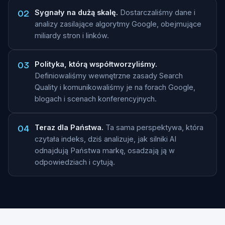
02
Sygnały na dużą skalę.
Dostarczaliśmy dane i
analizy zasilające algorytmy Google, obejmujące
miliardy stron i linków.
03
Polityka, którą współtworzyliśmy.
Definiowaliśmy wewnętrzne zasady Search
Quality i komunikowaliśmy je na forach Google,
blogach i scenach konferencyjnych.
04
Teraz dla Państwa.
Ta sama perspektywa, która
czytała indeks, dziś analizuje, jak silniki AI
odnajdują Państwa markę, osadzają ją w
odpowiedziach i cytują.