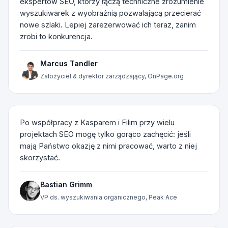
ekspertów SEO, którzy łączą techniczne zrozumienie
wyszukiwarek z wyobraźnią pozwalającą przecierać
nowe szlaki. Lepiej zarezerwować ich teraz, zanim
zrobi to konkurencja.
Marcus Tandler
Założyciel & dyrektor zarządzający, OnPage.org
Po współpracy z Kasparem i Filim przy wielu
projektach SEO mogę tylko gorąco zachęcić: jeśli
mają Państwo okazję z nimi pracować, warto z niej
skorzystać.
Bastian Grimm
VP ds. wyszukiwania organicznego, Peak Ace