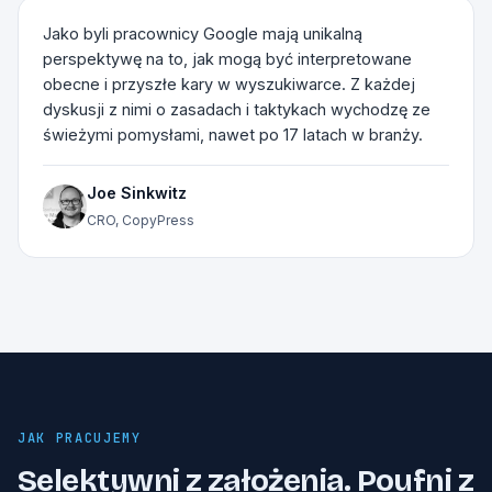
Jako byli pracownicy Google mają unikalną
perspektywę na to, jak mogą być interpretowane
obecne i przyszłe kary w wyszukiwarce. Z każdej
dyskusji z nimi o zasadach i taktykach wychodzę ze
świeżymi pomysłami, nawet po 17 latach w branży.
Joe Sinkwitz
CRO, CopyPress
JAK PRACUJEMY
Selektywni z założenia. Poufni z