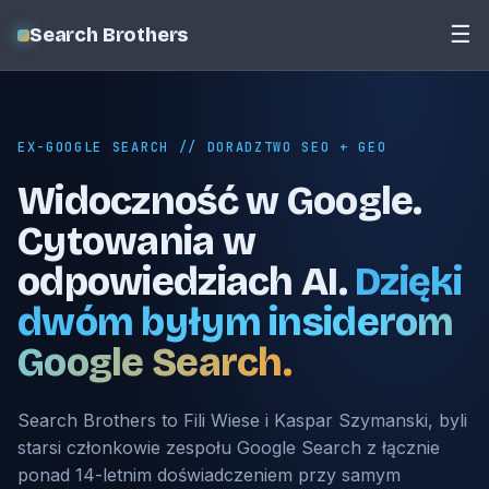
☰
Search Brothers
EX-GOOGLE SEARCH // DORADZTWO SEO + GEO
Widoczność w Google.
Cytowania w
odpowiedziach AI.
Dzięki
dwóm byłym insiderom
Google Search.
Search Brothers to Fili Wiese i Kaspar Szymanski, byli
starsi członkowie zespołu Google Search z łącznie
ponad 14-letnim doświadczeniem przy samym