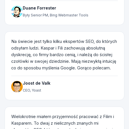
Duane Forrester
Były Senior PM, Bing Webmaster Tools
Na świecie jest tylko kilku ekspertów SEO, do których
odsyłam ludzi. Kaspar i Fili zachowują absolutną
dyskrecję, co firmy bardzo cenią, i należą do ścisłej
czołówki w swojej dziedzinie. Mają niezwykłą intuicję
co do sposobu myślenia Google. Gorąco polecam.
Joost de Valk
CEO, Yoast
Wielokrotnie miałem przyjemność pracować z Filim i
Kasparem. To dwaj z nielicznych znanych mi