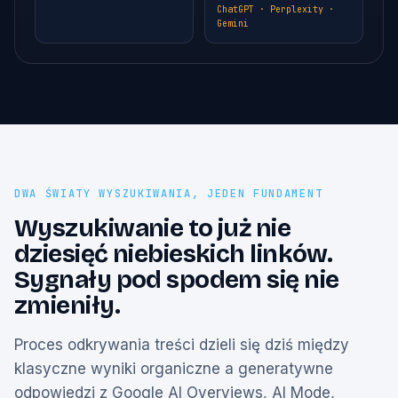
ChatGPT · Perplexity ·
Gemini
DWA ŚWIATY WYSZUKIWANIA, JEDEN FUNDAMENT
Wyszukiwanie to już nie
dziesięć niebieskich linków.
Sygnały pod spodem się nie
zmieniły.
Proces odkrywania treści dzieli się dziś między
klasyczne wyniki organiczne a generatywne
odpowiedzi z Google AI Overviews, AI Mode,