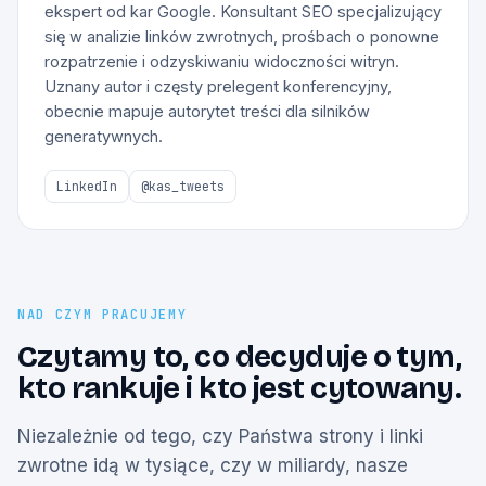
ekspert od kar Google. Konsultant SEO specjalizujący
się w analizie linków zwrotnych, prośbach o ponowne
rozpatrzenie i odzyskiwaniu widoczności witryn.
Uznany autor i częsty prelegent konferencyjny,
obecnie mapuje autorytet treści dla silników
generatywnych.
LinkedIn
@kas_tweets
NAD CZYM PRACUJEMY
Czytamy to, co decyduje o tym,
kto rankuje i kto jest cytowany.
Niezależnie od tego, czy Państwa strony i linki
zwrotne idą w tysiące, czy w miliardy, nasze