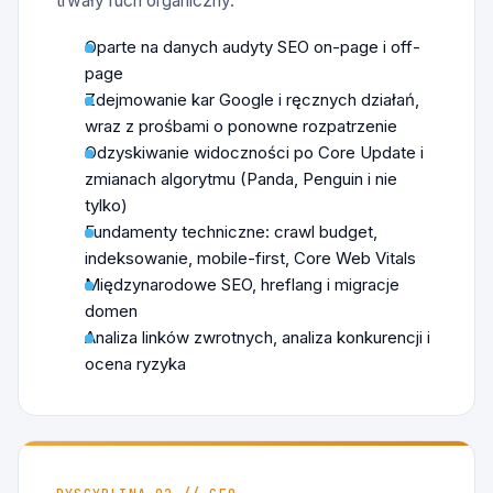
trwały ruch organiczny.
Oparte na danych audyty SEO on-page i off-
page
Zdejmowanie kar Google i ręcznych działań,
wraz z prośbami o ponowne rozpatrzenie
Odzyskiwanie widoczności po Core Update i
zmianach algorytmu (Panda, Penguin i nie
tylko)
Fundamenty techniczne: crawl budget,
indeksowanie, mobile-first, Core Web Vitals
Międzynarodowe SEO, hreflang i migracje
domen
Analiza linków zwrotnych, analiza konkurencji i
ocena ryzyka